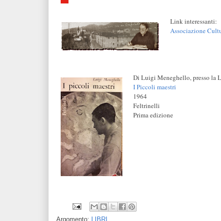
Link interessanti:
Associazione Cult
Di Luigi Meneghello, presso la L
I Piccoli maestri
1964
Feltrinelli
Prima edizione
Argomento:
LIBRI