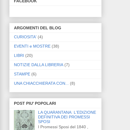
FACEBOOK
ARGOMENTI DEL BLOG
CURIOSITA'
(4)
EVENTI e MOSTRE
(38)
LIBRI
(20)
NOTIZIE DALLA LIBRERIA
(7)
STAMPE
(6)
UNA CHIACCHIERATA CON...
(8)
POST PIU' POPOLARI
LA QUARANTANA: L'EDIZIONE
DEFINITIVA DEI PROMESSI
SPOSI
I Promessi Sposi del 1840 ,