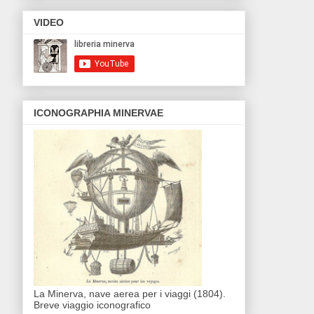
VIDEO
ICONOGRAPHIA MINERVAE
La Minerva, nave aerea per i viaggi (1804).
Breve viaggio iconografico