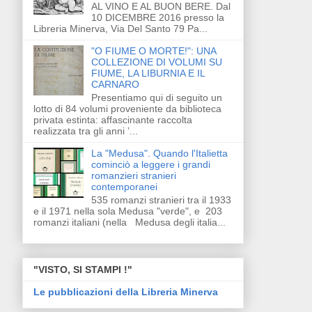
AL VINO E AL BUON BERE. Dal
10 DICEMBRE 2016 presso la
Libreria Minerva, Via Del Santo 79 Pa...
"O FIUME O MORTE!": UNA
COLLEZIONE DI VOLUMI SU
FIUME, LA LIBURNIA E IL
CARNARO
Presentiamo qui di seguito un
lotto di 84 volumi proveniente da biblioteca
privata estinta: affascinante raccolta
realizzata tra gli anni ’...
La "Medusa". Quando l'Italietta
cominciò a leggere i grandi
romanzieri stranieri
contemporanei
535 romanzi stranieri tra il 1933
e il 1971 nella sola Medusa "verde", e 203
romanzi italiani (nella Medusa degli italia...
"VISTO, SI STAMPI !"
Le pubblicazioni della Libreria Minerva