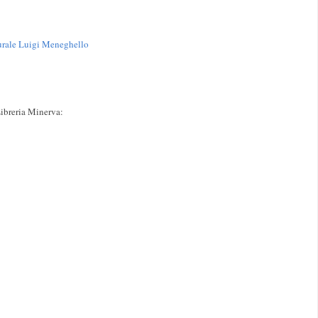
urale Luigi Meneghello
ibreria Minerva: