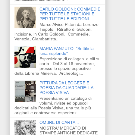
CARLO GOLDONI: COMMEDIE
PER TUTTE LE STAGIONI E
PER TUTTE LE EDIZIONI...
Marco Alvise Pitteri da Lorenzo
Tiepolo, Ritratto di Goldoni,
incisione, in Carlo Goldoni, Commedie,
Venezia, Giambattista...
MARIA PANZUTO: "Sottile la
luna risplende"
Esposizione di collages e olii su
carta. Dal 3 al 16 novembre,
presso lo spazio espositivo
della Libreria Minerva. Archeologi...
PITTURA DA LEGGERE E
POESIA DA GUARDARE: LA
POESIA VISIVA
Presentiamo un catalogo di
volumi, riviste ed opuscoli
dedicati alla Poesia Visiva, una tra le più
originali e controverse esperienz...
OMBRE DI CARTA...
MOSTRA/ MERCATO DI
STAMPE ANTICHE DEDICATE