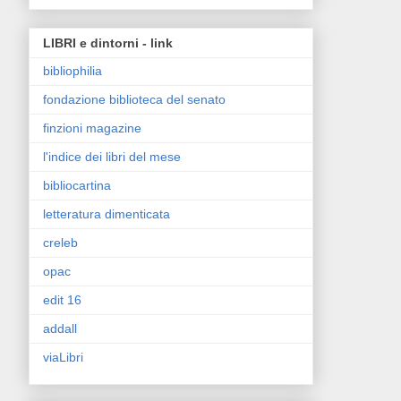
LIBRI e dintorni - link
bibliophilia
fondazione biblioteca del senato
finzioni magazine
l'indice dei libri del mese
bibliocartina
letteratura dimenticata
creleb
opac
edit 16
addall
viaLibri