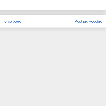
Home page
Post più vecchio