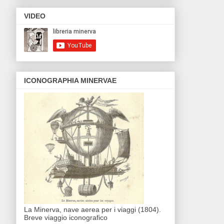
VIDEO
ICONOGRAPHIA MINERVAE
La Minerva, nave aerea per i viaggi (1804).
Breve viaggio iconografico