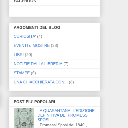
FACEBOOK
ARGOMENTI DEL BLOG
CURIOSITA'
(4)
EVENTI e MOSTRE
(38)
LIBRI
(20)
NOTIZIE DALLA LIBRERIA
(7)
STAMPE
(6)
UNA CHIACCHIERATA CON...
(8)
POST PIU' POPOLARI
LA QUARANTANA: L'EDIZIONE
DEFINITIVA DEI PROMESSI
SPOSI
I Promessi Sposi del 1840 ,