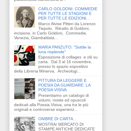
CARLO GOLDONI: COMMEDIE
PER TUTTE LE STAGIONI E
PER TUTTE LE EDIZIONI...
Marco Alvise Pitteri da Lorenzo
Tiepolo, Ritratto di Goldoni,
incisione, in Carlo Goldoni, Commedie,
Venezia, Giambattista...
MARIA PANZUTO: "Sottile la
luna risplende"
Esposizione di collages e olii su
carta. Dal 3 al 16 novembre,
presso lo spazio espositivo
della Libreria Minerva. Archeologi...
PITTURA DA LEGGERE E
POESIA DA GUARDARE: LA
POESIA VISIVA
Presentiamo un catalogo di
volumi, riviste ed opuscoli
dedicati alla Poesia Visiva, una tra le più
originali e controverse esperienz...
OMBRE DI CARTA...
MOSTRA/ MERCATO DI
STAMPE ANTICHE DEDICATE