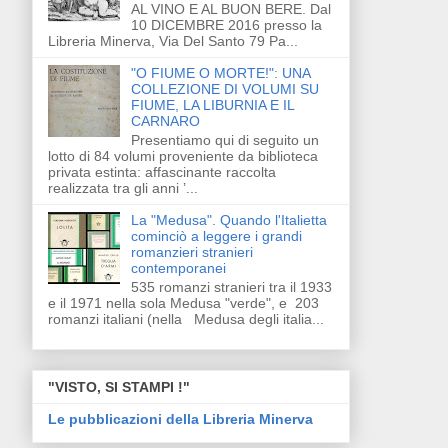
AL VINO E AL BUON BERE. Dal
10 DICEMBRE 2016 presso la
Libreria Minerva, Via Del Santo 79 Pa...
"O FIUME O MORTE!": UNA
COLLEZIONE DI VOLUMI SU
FIUME, LA LIBURNIA E IL
CARNARO
Presentiamo qui di seguito un
lotto di 84 volumi proveniente da biblioteca
privata estinta: affascinante raccolta
realizzata tra gli anni ’...
La "Medusa". Quando l'Italietta
cominciò a leggere i grandi
romanzieri stranieri
contemporanei
535 romanzi stranieri tra il 1933
e il 1971 nella sola Medusa "verde", e 203
romanzi italiani (nella Medusa degli italia...
"VISTO, SI STAMPI !"
Le pubblicazioni della Libreria Minerva