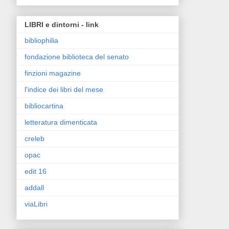
LIBRI e dintorni - link
bibliophilia
fondazione biblioteca del senato
finzioni magazine
l'indice dei libri del mese
bibliocartina
letteratura dimenticata
creleb
opac
edit 16
addall
viaLibri