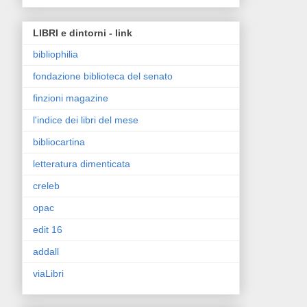
LIBRI e dintorni - link
bibliophilia
fondazione biblioteca del senato
finzioni magazine
l'indice dei libri del mese
bibliocartina
letteratura dimenticata
creleb
opac
edit 16
addall
viaLibri