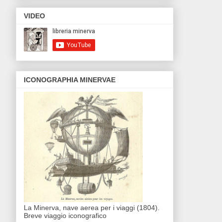
VIDEO
ICONOGRAPHIA MINERVAE
La Minerva, nave aerea per i viaggi (1804).
Breve viaggio iconografico