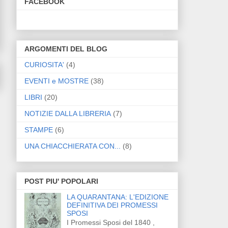
FACEBOOK
ARGOMENTI DEL BLOG
CURIOSITA'
(4)
EVENTI e MOSTRE
(38)
LIBRI
(20)
NOTIZIE DALLA LIBRERIA
(7)
STAMPE
(6)
UNA CHIACCHIERATA CON...
(8)
POST PIU' POPOLARI
LA QUARANTANA: L'EDIZIONE
DEFINITIVA DEI PROMESSI
SPOSI
I Promessi Sposi del 1840 ,