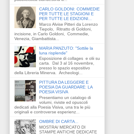
CARLO GOLDONI: COMMEDIE
PER TUTTE LE STAGIONI E
PER TUTTE LE EDIZIONI...
Marco Alvise Pitteri da Lorenzo
Tiepolo, Ritratto di Goldoni,
incisione, in Carlo Goldoni, Commedie,
Venezia, Giambattista...
MARIA PANZUTO: "Sottile la
luna risplende"
Esposizione di collages e olii su
carta. Dal 3 al 16 novembre,
presso lo spazio espositivo
della Libreria Minerva. Archeologi...
PITTURA DA LEGGERE E
POESIA DA GUARDARE: LA
POESIA VISIVA
Presentiamo un catalogo di
volumi, riviste ed opuscoli
dedicati alla Poesia Visiva, una tra le più
originali e controverse esperienz...
OMBRE DI CARTA...
MOSTRA/ MERCATO DI
STAMPE ANTICHE DEDICATE