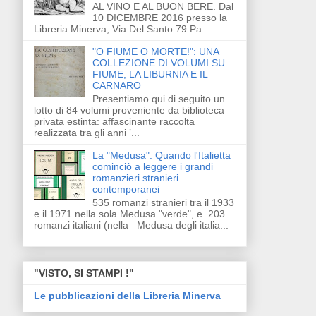
AL VINO E AL BUON BERE. Dal
10 DICEMBRE 2016 presso la
Libreria Minerva, Via Del Santo 79 Pa...
"O FIUME O MORTE!": UNA
COLLEZIONE DI VOLUMI SU
FIUME, LA LIBURNIA E IL
CARNARO
Presentiamo qui di seguito un
lotto di 84 volumi proveniente da biblioteca
privata estinta: affascinante raccolta
realizzata tra gli anni ’...
La "Medusa". Quando l'Italietta
cominciò a leggere i grandi
romanzieri stranieri
contemporanei
535 romanzi stranieri tra il 1933
e il 1971 nella sola Medusa "verde", e 203
romanzi italiani (nella Medusa degli italia...
"VISTO, SI STAMPI !"
Le pubblicazioni della Libreria Minerva